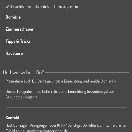
Weihnachtsdeko
Osterdeko
Deko allgemein
Domizile
Zimmerschauer
Tipps & Tricks
Haustiere
Und wie wohnst Du?
Präsentiere auch Du Deine gelungene Einrichtung und melde Dich an! »
Unsere Fotografie-Tipps helfen Dir, Deine Einrichtung besonders gut zur
Geltung zu bringen »
Kontakt
Hast Du Fragen, Anregungen oder Kritik? Benötigst Du Hilfe? Dann schreib' eine
E-Mail an
hausmeister@zimmerschau.de