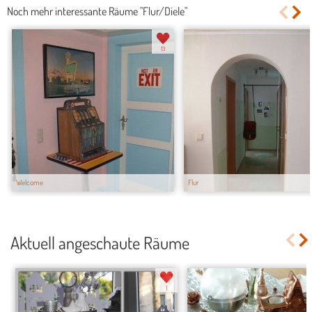
Noch mehr interessante Räume "Flur/Diele"
13
Welcome
Flur
Aktuell angeschaute Räume
1