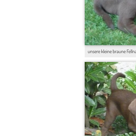
unsere kleine braune Felln