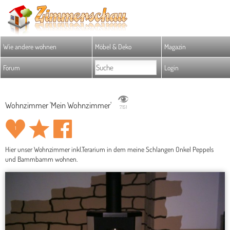
Wie andere wohnen
Möbel & Deko
Magazin
Forum
Login
Wohnzimmer 'Mein Wohnzimmer'
7.151
1
Hier unser Wohnzimmer inkl.Terarium in dem meine Schlangen Onkel Peppels
und Bammbamm wohnen.