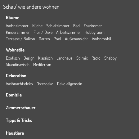
Schau' wie andere wohnen
Räume
Wohnzimmer
Küche
Schlafzimmer
Bad
Esszimmer
Kinderzimmer
Flur / Diele
Arbeitszimmer
Hobbyraum
Terrasse / Balkon
Garten
Pool
Außenansicht
Wohnmobil
Wohnstile
Exotisch
Design
Klassisch
Landhaus
Stilmix
Retro
Shabby
Skandinavisch
Mediterran
Dekoration
Weihnachtsdeko
Osterdeko
Deko allgemein
Domizile
Zimmerschauer
Tipps & Tricks
Haustiere