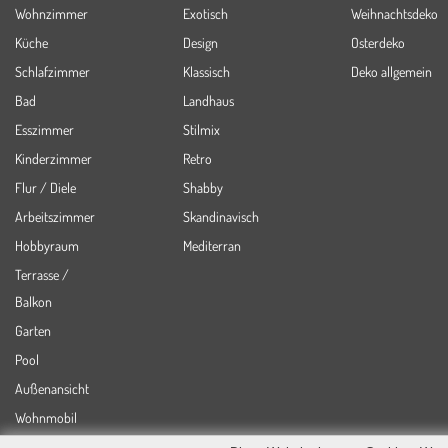
Wohnzimmer
Exotisch
Weihnachtsdeko
Küche
Design
Osterdeko
Schlafzimmer
Klassisch
Deko allgemein
Bad
Landhaus
Esszimmer
Stilmix
Kinderzimmer
Retro
Flur / Diele
Shabby
Arbeitszimmer
Skandinavisch
Hobbyraum
Mediterran
Terrasse /
Balkon
Garten
Pool
Außenansicht
Wohnmobil