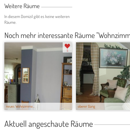
Weitere Räume
In diesem Domizil gibt es keine weiteren
Räume.
Noch mehr interessante Räume "Wohnzimm
5
neues Wohnzimme...
oberer Gang
Aktuell angeschaute Räume