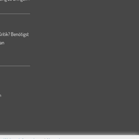
ritik? Benötigst
 an
m