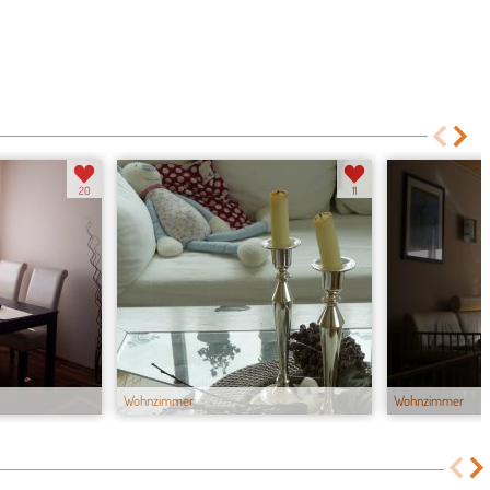
20
11
Wohnzimmer
Wohnzimmer