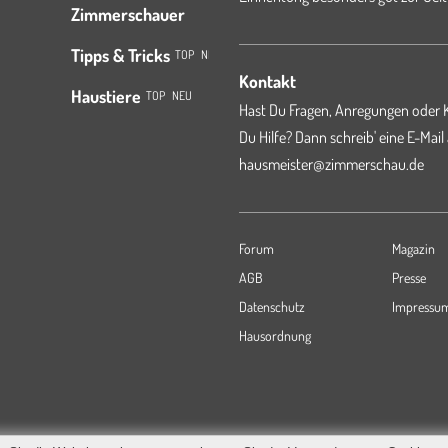
Zimmerschauer
Tipps & Tricks
TOP
NEU
Kontakt
Haustiere
TOP
NEU
Hast Du Fragen, Anregungen oder K
Du Hilfe? Dann schreib' eine E-Mail
hausmeister@zimmerschau.de
Forum
Magazin
AGB
Presse
Datenschutz
Impressu
Hausordnung