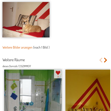
Weitere Bilder anzeigen
(noch
1 Bild
)
Weitere Räume
dieses Domizils 'ESSZIMMER'
9