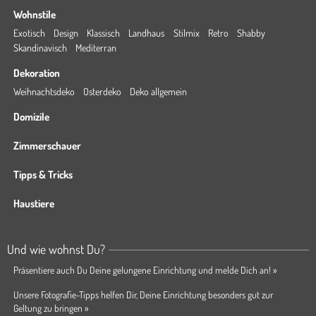
Wohnstile
Exotisch
Design
Klassisch
Landhaus
Stilmix
Retro
Shabby
Skandinavisch
Mediterran
Dekoration
Weihnachtsdeko
Osterdeko
Deko allgemein
Domizile
Zimmerschauer
Tipps & Tricks
Haustiere
Und wie wohnst Du?
Präsentiere auch Du Deine gelungene Einrichtung und melde Dich an! »
Unsere Fotografie-Tipps helfen Dir, Deine Einrichtung besonders gut zur
Geltung zu bringen »