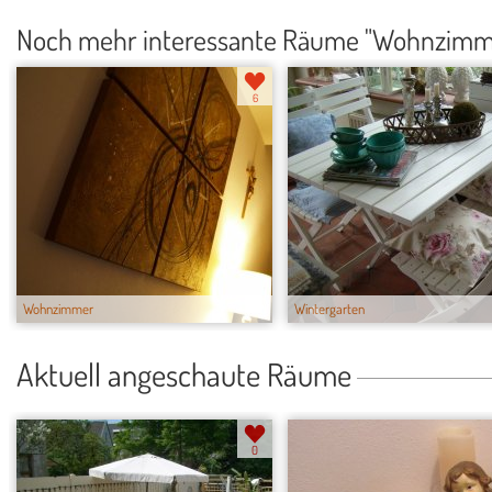
Noch mehr interessante Räume "Wohnzimm
6
Wohnzimmer
Wintergarten
Aktuell angeschaute Räume
0