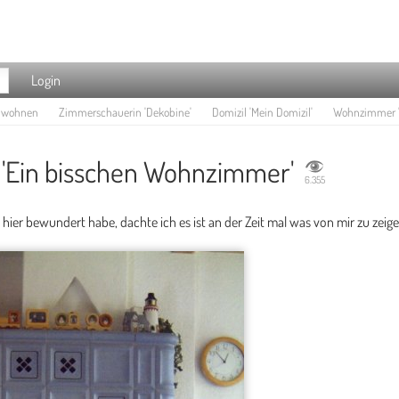
Login
e wohnen
Zimmerschauerin 'Dekobine'
Domizil 'Mein Domizil'
Wohnzimmer '
Ein bisschen Wohnzimmer'
6.355
hier bewundert habe, dachte ich es ist an der Zeit mal was von mir zu zeig