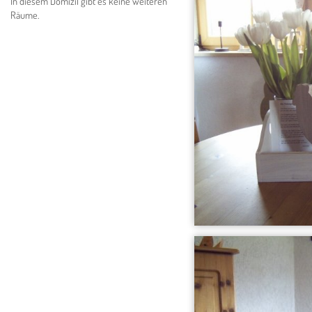
In diesem Domizil gibt es keine weiteren
Räume.