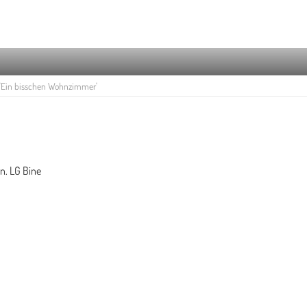
Ein bisschen Wohnzimmer'
en. LG Bine