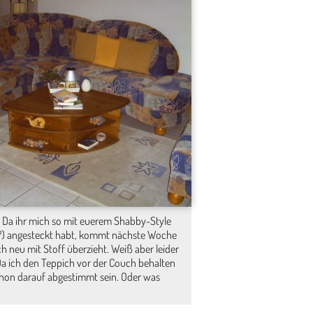
h. Da ihr mich so mit euerem Shabby-Style
?) angesteckt habt, kommt nächste Woche
 neu mit Stoff überzieht. Weiß aber leider
Da ich den Teppich vor der Couch behalten
schon darauf abgestimmt sein. Oder was