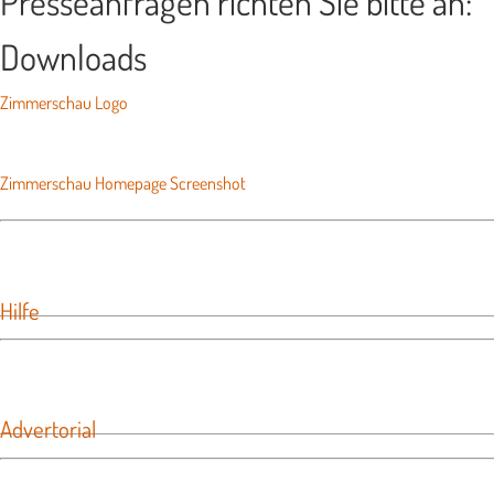
Presseanfragen richten Sie bitte an:
Downloads
Zimmerschau Logo
Zimmerschau Homepage Screenshot
Hilfe
Advertorial