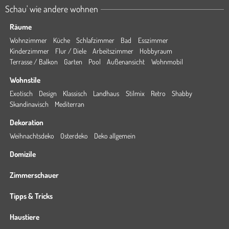
Schau' wie andere wohnen
Räume
Wohnzimmer
Küche
Schlafzimmer
Bad
Esszimmer
Kinderzimmer
Flur / Diele
Arbeitszimmer
Hobbyraum
Terrasse / Balkon
Garten
Pool
Außenansicht
Wohnmobil
Wohnstile
Exotisch
Design
Klassisch
Landhaus
Stilmix
Retro
Shabby
Skandinavisch
Mediterran
Dekoration
Weihnachtsdeko
Osterdeko
Deko allgemein
Domizile
Zimmerschauer
Tipps & Tricks
Haustiere