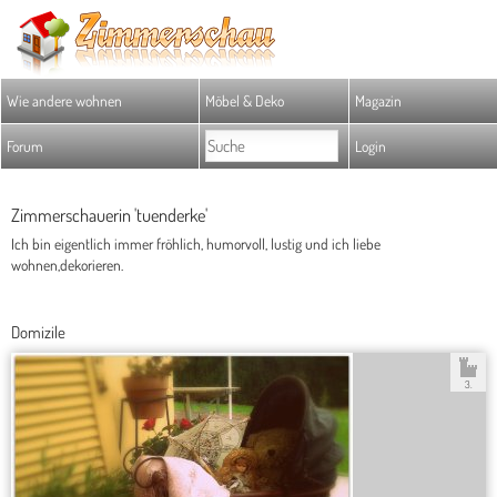
Wie andere wohnen
Möbel & Deko
Magazin
Forum
Login
Zimmerschauerin 'tuenderke'
Ich bin eigentlich immer fröhlich, humorvoll, lustig und ich liebe
wohnen,dekorieren.
Domizile
3.