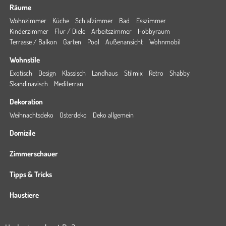
Räume
Wohnzimmer
Küche
Schlafzimmer
Bad
Esszimmer
Kinderzimmer
Flur / Diele
Arbeitszimmer
Hobbyraum
Terrasse / Balkon
Garten
Pool
Außenansicht
Wohnmobil
Wohnstile
Exotisch
Design
Klassisch
Landhaus
Stilmix
Retro
Shabby
Skandinavisch
Mediterran
Dekoration
Weihnachtsdeko
Osterdeko
Deko allgemein
Domizile
Zimmerschauer
Tipps & Tricks
Haustiere