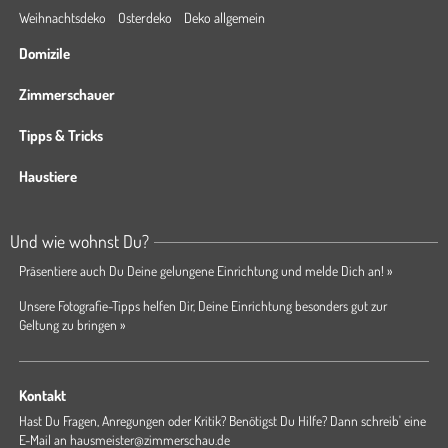
Weihnachtsdeko
Osterdeko
Deko allgemein
Domizile
Zimmerschauer
Tipps & Tricks
Haustiere
Und wie wohnst Du?
Präsentiere auch Du Deine gelungene Einrichtung und melde Dich an! »
Unsere Fotografie-Tipps helfen Dir, Deine Einrichtung besonders gut zur
Geltung zu bringen »
Kontakt
Hast Du Fragen, Anregungen oder Kritik? Benötigst Du Hilfe? Dann schreib' eine
E-Mail an
hausmeister@zimmerschau.de