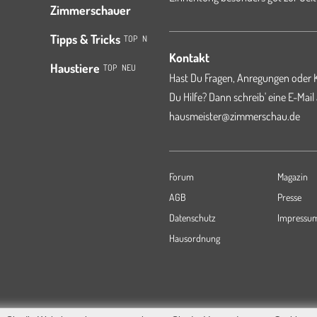
Zimmerschauer
Tipps & Tricks
TOP
NEU
Kontakt
Haustiere
TOP
NEU
Hast Du Fragen, Anregungen oder K
Du Hilfe? Dann schreib' eine E-Mail
hausmeister@zimmerschau.de
Forum
Magazin
AGB
Presse
Datenschutz
Impressu
Hausordnung