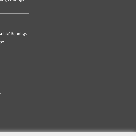
ritik? Benötigst
 an
m