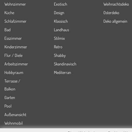
Wohnzimmer
Exotisch
Weihnachtsdeko
Küche
Design
Osterdeko
Schlafzimmer
Klassisch
Deko allgemein
Bad
Landhaus
Esszimmer
Stilmix
Kinderzimmer
Retro
Flur / Diele
Shabby
Arbeitszimmer
Skandinavisch
Hobbyraum
Mediterran
Terrasse /
Balkon
Garten
Pool
Außenansicht
Wohnmobil