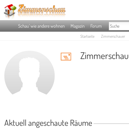
Schau' wie andere wohnen
Magazin
Forum
Startseite
Zimmerschauer
Zimmerschaue
Aktuell angeschaute Räume