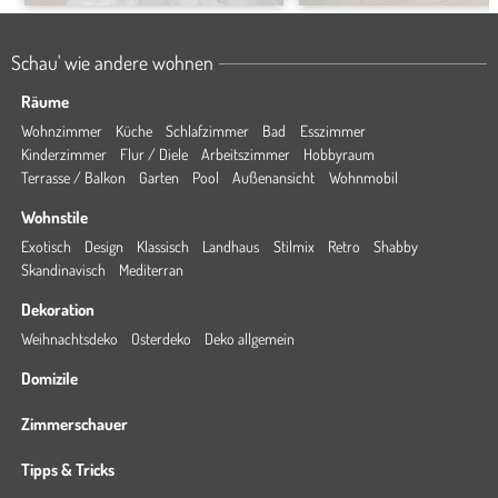
Schau' wie andere wohnen
Räume
Wohnzimmer
Küche
Schlafzimmer
Bad
Esszimmer
Kinderzimmer
Flur / Diele
Arbeitszimmer
Hobbyraum
Terrasse / Balkon
Garten
Pool
Außenansicht
Wohnmobil
Wohnstile
Exotisch
Design
Klassisch
Landhaus
Stilmix
Retro
Shabby
Skandinavisch
Mediterran
Dekoration
Weihnachtsdeko
Osterdeko
Deko allgemein
Domizile
Zimmerschauer
Tipps & Tricks