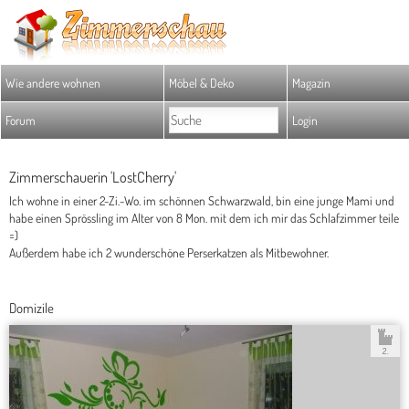
Wie andere wohnen
Möbel & Deko
Magazin
Forum
Login
Zimmerschauerin 'LostCherry'
Ich wohne in einer 2-Zi.-Wo. im schönnen Schwarzwald, bin eine junge Mami und
habe einen Sprössling im Alter von 8 Mon. mit dem ich mir das Schlafzimmer teile
=)
Außerdem habe ich 2 wunderschöne Perserkatzen als Mitbewohner.
Domizile
2.