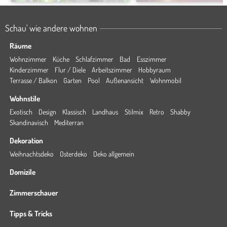
Schau' wie andere wohnen
Räume
Wohnzimmer
Küche
Schlafzimmer
Bad
Esszimmer
Kinderzimmer
Flur / Diele
Arbeitszimmer
Hobbyraum
Terrasse / Balkon
Garten
Pool
Außenansicht
Wohnmobil
Wohnstile
Exotisch
Design
Klassisch
Landhaus
Stilmix
Retro
Shabby
Skandinavisch
Mediterran
Dekoration
Weihnachtsdeko
Osterdeko
Deko allgemein
Domizile
Zimmerschauer
Tipps & Tricks