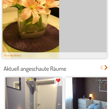
Ab in die Reihe!
Aktuell angeschaute Räume
2