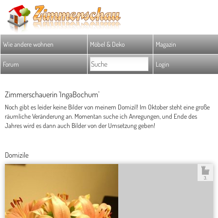
Wie andere wohnen
Möbel & Deko
Magazin
Forum
Login
Zimmerschauerin 'IngaBochum'
Noch gibt es leider keine Bilder von meinem Domizil! Im Oktober steht eine große
räumliche Veränderung an. Momentan suche ich Anregungen, und Ende des
Jahres wird es dann auch Bilder von der Umsetzung geben!
Domizile
3.