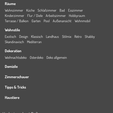
Räume
Wohnzimmer
Küche
Schlafzimmer
Bad
Esszimmer
Kinderzimmer
Flur / Diele
Arbeitszimmer
Hobbyraum
Terrasse / Balkon
Garten
Pool
Außenansicht
Wohnmobil
Wohnstile
Exotisch
Design
Klassisch
Landhaus
Stilmix
Retro
Shabby
Skandinavisch
Mediterran
Dekoration
Weihnachtsdeko
Osterdeko
Deko allgemein
Domizile
Zimmerschauer
Tipps & Tricks
Haustiere