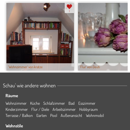
1
'Wohnzimmer' von kratze
'Flur' von Deuti
Schau' wie andere wohnen
Räume
Wohnzimmer
Küche
Schlafzimmer
Bad
Esszimmer
Kinderzimmer
Flur / Diele
Arbeitszimmer
Hobbyraum
Terrasse / Balkon
Garten
Pool
Außenansicht
Wohnmobil
Wohnstile