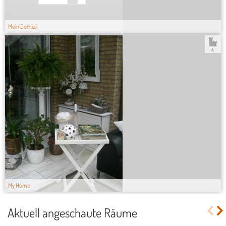
Mein Domizil
4.
My Home
Aktuell angeschaute Räume