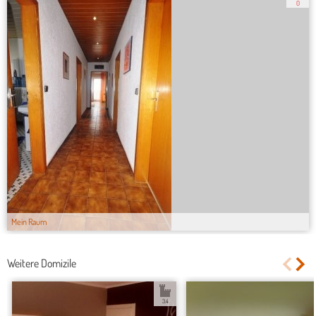
0
Mein Raum
Weitere Domizile
3.4