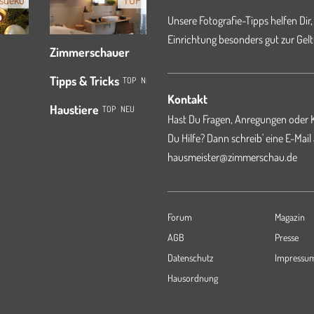
sdeko
TOP
Unsere Fotografie-Tipps helfen Dir,
Einrichtung besonders gut zur Gelt
Zimmerschauer
Tipps & Tricks
TOP
NEU
Kontakt
Haustiere
TOP
NEU
Hast Du Fragen, Anregungen oder K
Du Hilfe? Dann schreib' eine E-Mail
hausmeister@zimmerschau.de
Forum
Magazin
AGB
Presse
Datenschutz
Impressu
Hausordnung