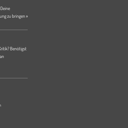
 Deine
ung zu bringen »
ritik? Benötigst
 an
m