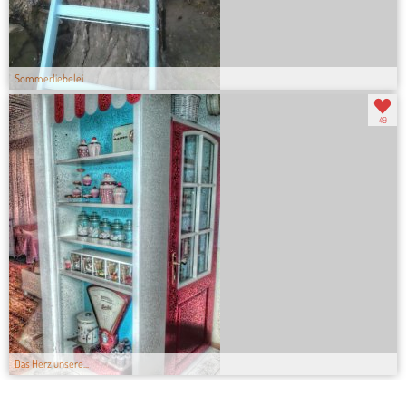
Sommerliebelei
49
Das Herz unsere...