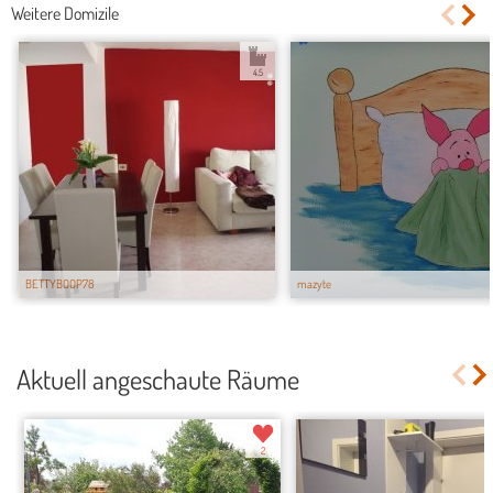
Weitere Domizile
4.5
BETTYBOOP78
mazyte
Aktuell angeschaute Räume
2