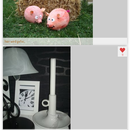
hier wird gefei...
9