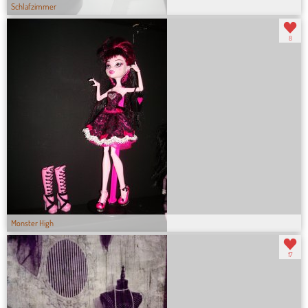
Schlafzimmer
8
Monster High
17