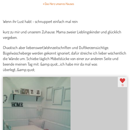
» Das Herz unseres Hauses
Wenn ihr Lust habt - schnuppert einfach mal rein
kurz zu mir und unserem Zuhause: Mama zweier Lieblingskinder und glücklich
vergeben.
Chaotisch aber liebenswert,Wohnzeitschriften und Duftkerzensüchtige.
Bügelwäscheberge werden gekonnt ignoriert, dafür streiche ich lieber wöchentlich
die Wände um. Schiebe täglich Möbelstücke von einer zur anderen Seite und
beende meinen Tag mit: &amp;quot;...ich habe mir da mal was
überlegt...&amp;quot;
19