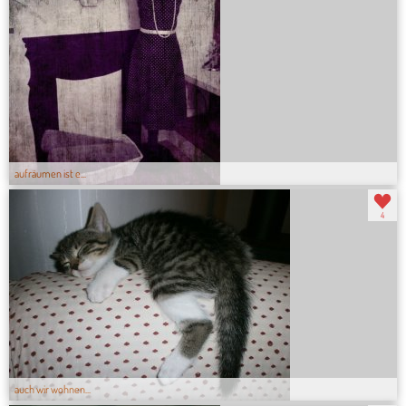
aufräumen ist e...
4
auch wir wohnen...