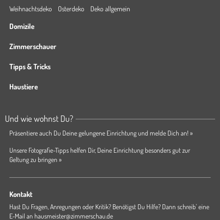
Weihnachtsdeko
Osterdeko
Deko allgemein
Domizile
Zimmerschauer
Tipps & Tricks
Haustiere
Und wie wohnst Du?
Präsentiere auch Du Deine gelungene Einrichtung und melde Dich an! »
Unsere Fotografie-Tipps helfen Dir, Deine Einrichtung besonders gut zur
Geltung zu bringen »
Kontakt
Hast Du Fragen, Anregungen oder Kritik? Benötigst Du Hilfe? Dann schreib' eine
E-Mail an
hausmeister@zimmerschau.de