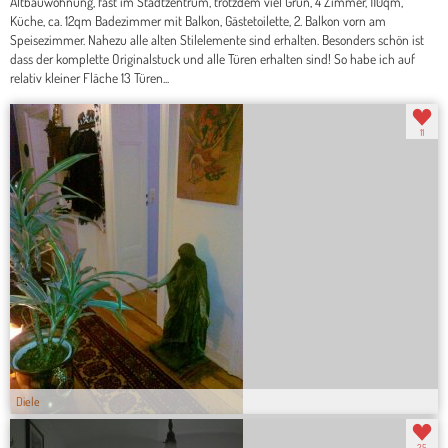
Altbauwohnung, fast im Stadtzentrum, trotzdem viel Grün, 4 Zimmer, 110qm,
Küche, ca. 12qm Badezimmer mit Balkon, Gästetoilette, 2. Balkon vorn am
Speisezimmer. Nahezu alle alten Stilelemente sind erhalten. Besonders schön ist
dass der komplette Originalstuck und alle Türen erhalten sind! So habe ich auf
relativ kleiner Fläche 13 Türen...
11
Diele
25