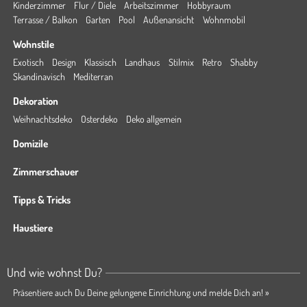
Kinderzimmer
Flur / Diele
Arbeitszimmer
Hobbyraum
Terrasse / Balkon
Garten
Pool
Außenansicht
Wohnmobil
Wohnstile
Exotisch
Design
Klassisch
Landhaus
Stilmix
Retro
Shabby
Skandinavisch
Mediterran
Dekoration
Weihnachtsdeko
Osterdeko
Deko allgemein
Domizile
Zimmerschauer
Tipps & Tricks
Haustiere
Und wie wohnst Du?
Präsentiere auch Du Deine gelungene Einrichtung und melde Dich an! »