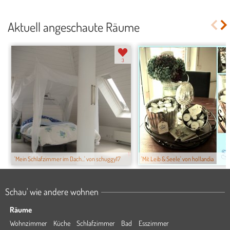
Aktuell angeschaute Räume
3
'Mein Schlafzimmer im Dach...' von schuggy17
'Mit Leib & Seele' von hollandia
Schau' wie andere wohnen
Räume
Wohnzimmer
Küche
Schlafzimmer
Bad
Esszimmer