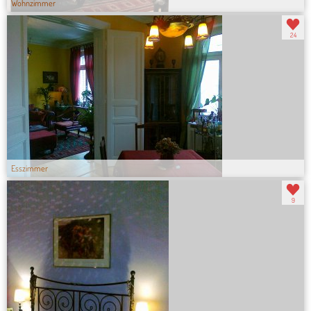
Wohnzimmer
24
Esszimmer
9