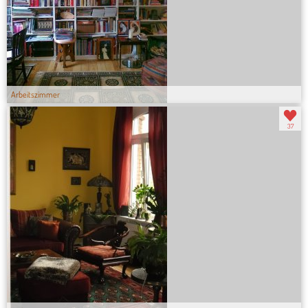
Arbeitszimmer
37