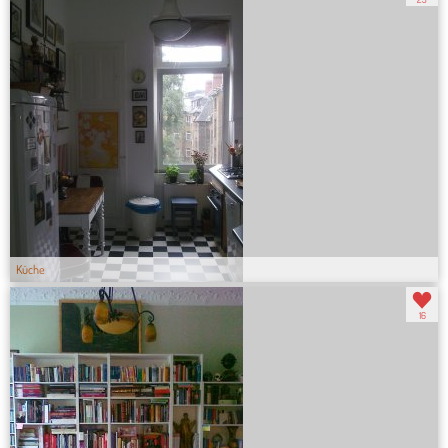
Küche
16