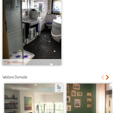
** Wellnessoase...
Weitere Domizile
4.9