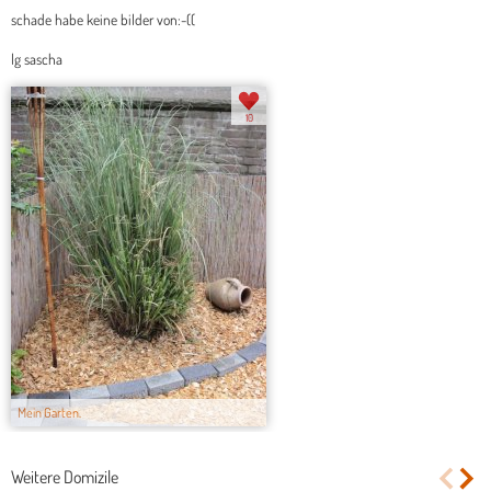
schade habe keine bilder von:-((
lg sascha
10
Mein Garten.
Weitere Domizile