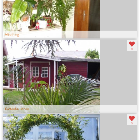
Windfang
11
Gartenhäuschen
5