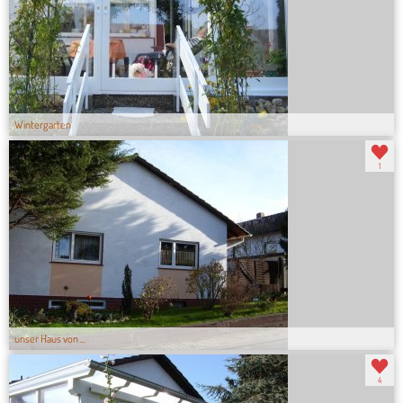
Wintergarten
1
unser Haus von ...
4