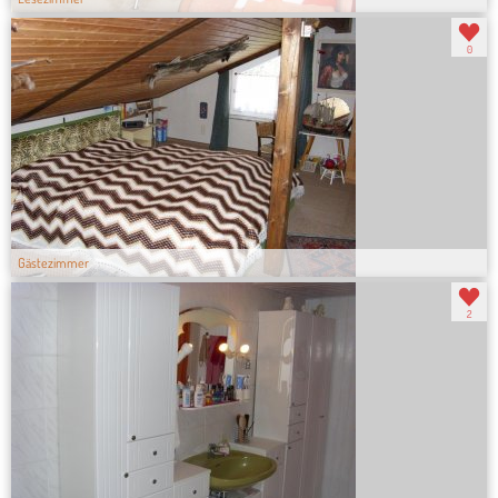
0
Gästezimmer
2