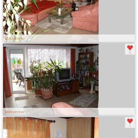
Wohnzimmer
2
Wohnzimmer
1