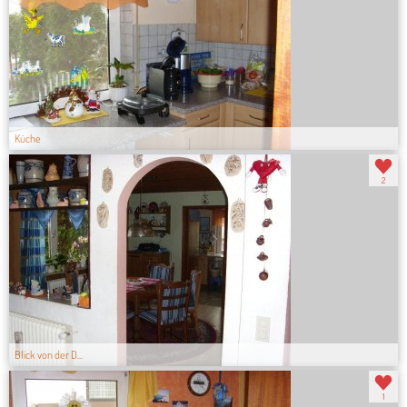
Küche
2
Blick von der D...
1