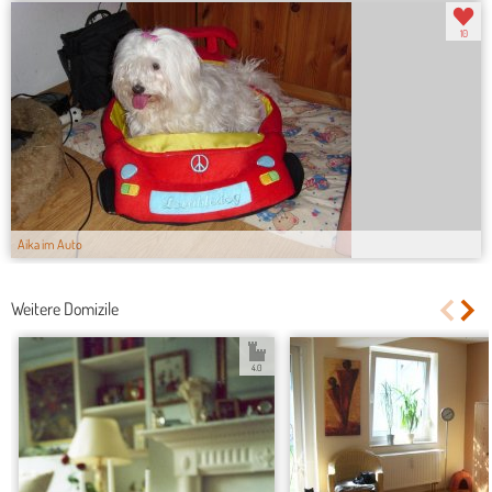
10
Aika im Auto
Weitere Domizile
4.0