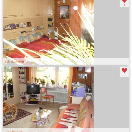
1
Schlafzimmer
2
Lesezimmer