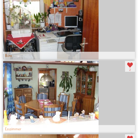
Büro
2
Esszimmer