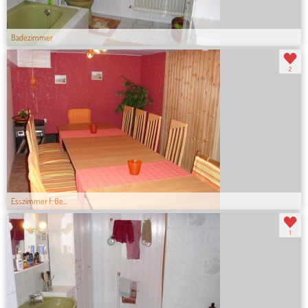
Badezimmer
2
Esszimmer f. Ge...
1