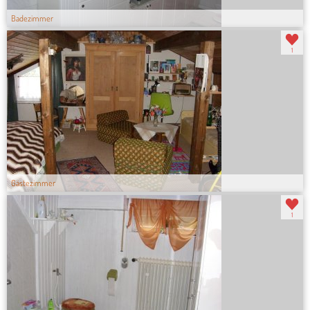
Badezimmer
1
Gästezimmer
1