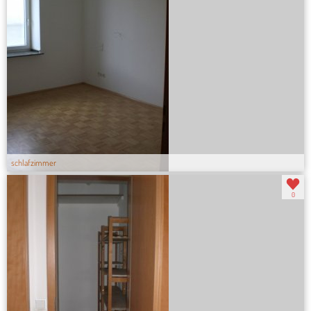
schlafzimmer
0