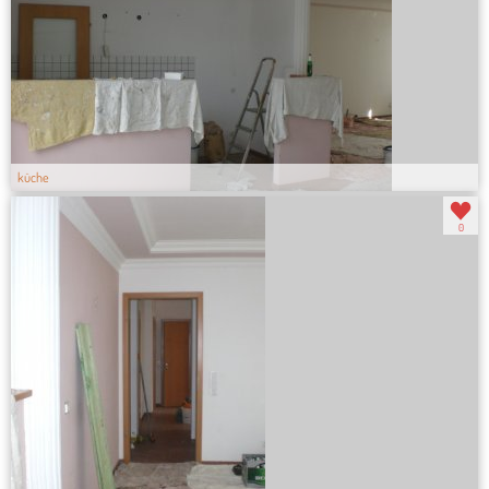
küche
0