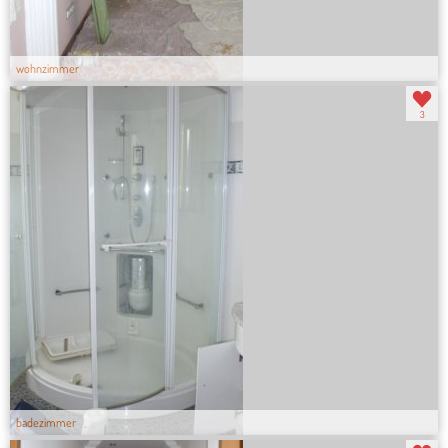
wohnzimmer
3
badezimmer