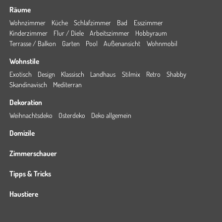
Räume
Wohnzimmer
Küche
Schlafzimmer
Bad
Esszimmer
Kinderzimmer
Flur / Diele
Arbeitszimmer
Hobbyraum
Terrasse / Balkon
Garten
Pool
Außenansicht
Wohnmobil
Wohnstile
Exotisch
Design
Klassisch
Landhaus
Stilmix
Retro
Shabby
Skandinavisch
Mediterran
Dekoration
Weihnachtsdeko
Osterdeko
Deko allgemein
Domizile
Zimmerschauer
Tipps & Tricks
Haustiere