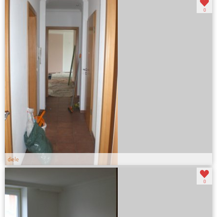
0
diele
0