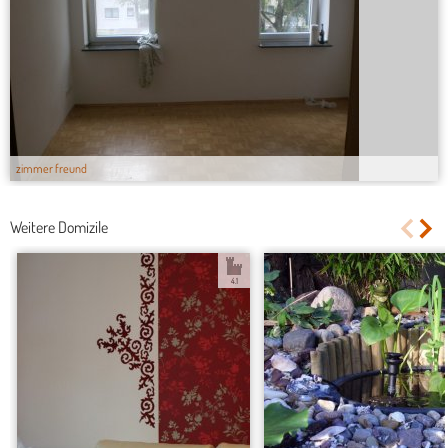
zimmer freund
Weitere Domizile
4.1