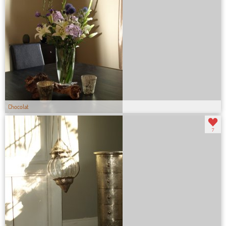
Chocolat
7