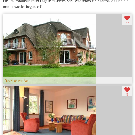
Ein Traumhaus in toller Lage in St-Peter-Böhl. War schon ein paarmal da und bin
immer wieder begeistert!
57
Das Haus von Au...
10