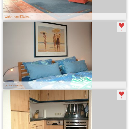
Wohn- und Eßzim...
3
Schlafzimmer
3