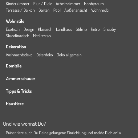
Kinderzimmer
Flur / Diele
Arbeitszimmer
Hobbyraum
Terrasse / Balkon
Garten
Pool
Außenansicht
Wohnmobil
Wohnstile
Exotisch
Design
Klassisch
Landhaus
Stilmix
Retro
Shabby
Skandinavisch
Mediterran
Dekoration
Weihnachtsdeko
Osterdeko
Deko allgemein
Domizile
Zimmerschauer
Tipps & Tricks
Haustiere
Und wie wohnst Du?
Präsentiere auch Du Deine gelungene Einrichtung und melde Dich an! »