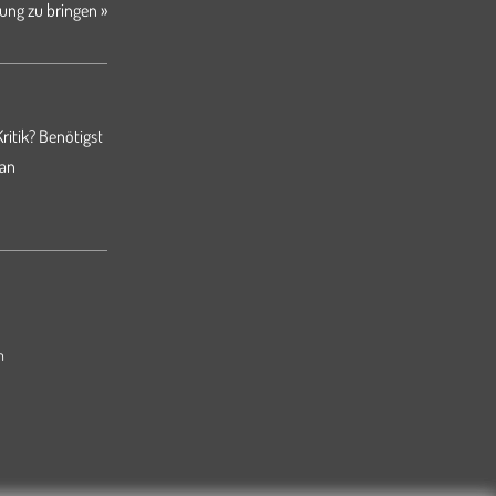
ung zu bringen »
ritik? Benötigst
 an
m