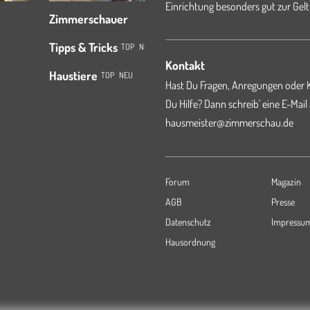
Einrichtung besonders gut zur Gelt
Zimmerschauer
Tipps & Tricks
TOP
NEU
Kontakt
Haustiere
TOP
NEU
Hast Du Fragen, Anregungen oder K
Du Hilfe? Dann schreib' eine E-Mail
hausmeister@zimmerschau.de
Forum
Magazin
AGB
Presse
Datenschutz
Impressu
Hausordnung