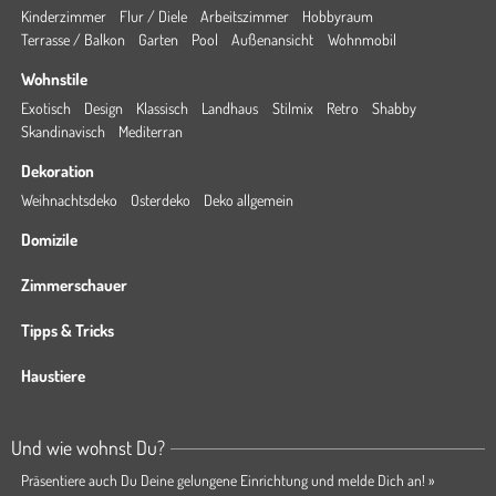
Kinderzimmer
Flur / Diele
Arbeitszimmer
Hobbyraum
Terrasse / Balkon
Garten
Pool
Außenansicht
Wohnmobil
Wohnstile
Exotisch
Design
Klassisch
Landhaus
Stilmix
Retro
Shabby
Skandinavisch
Mediterran
Dekoration
Weihnachtsdeko
Osterdeko
Deko allgemein
Domizile
Zimmerschauer
Tipps & Tricks
Haustiere
Und wie wohnst Du?
Präsentiere auch Du Deine gelungene Einrichtung und melde Dich an! »