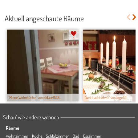
Aktuell angeschaute Räume
3
'Meine Wohnküche ' von eldacel538...
'Weihnachtsdeko' von Inge53
Schau' wie andere wohnen
Räume
Wohnzimmer
Küche
Schlafzimmer
Bad
Esszimmer