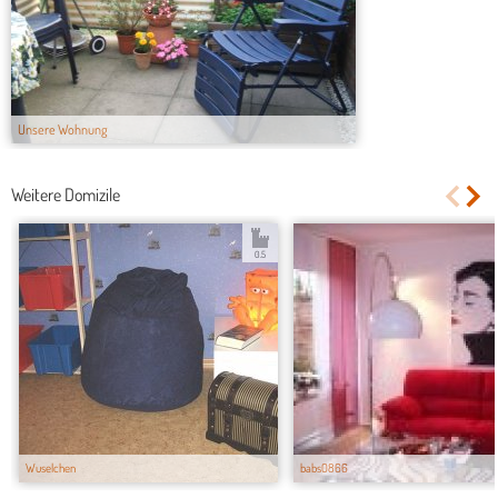
Unsere Wohnung
Weitere Domizile
0.5
Wuselchen
babs0866