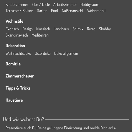
Kinderzimmer
Flur / Diele
Arbeitszimmer
Hobbyraum
Terrasse / Balkon
Garten
Pool
Außenansicht
Wohnmobil
Wohnstile
Exotisch
Design
Klassisch
Landhaus
Stilmix
Retro
Shabby
Skandinavisch
Mediterran
Dekoration
Weihnachtsdeko
Osterdeko
Deko allgemein
Domizile
Zimmerschauer
Tipps & Tricks
Haustiere
Und wie wohnst Du?
Präsentiere auch Du Deine gelungene Einrichtung und melde Dich an! »