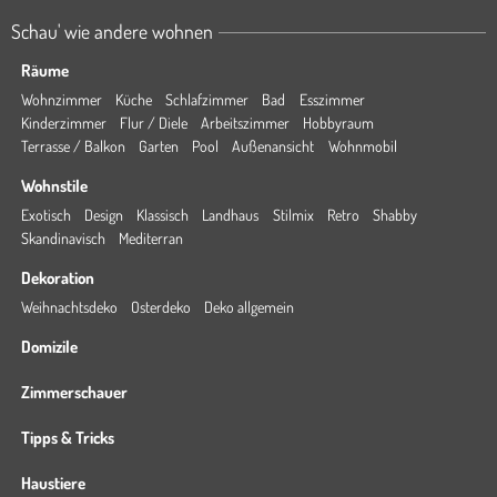
Schau' wie andere wohnen
Räume
Wohnzimmer
Küche
Schlafzimmer
Bad
Esszimmer
Kinderzimmer
Flur / Diele
Arbeitszimmer
Hobbyraum
Terrasse / Balkon
Garten
Pool
Außenansicht
Wohnmobil
Wohnstile
Exotisch
Design
Klassisch
Landhaus
Stilmix
Retro
Shabby
Skandinavisch
Mediterran
Dekoration
Weihnachtsdeko
Osterdeko
Deko allgemein
Domizile
Zimmerschauer
Tipps & Tricks
Haustiere