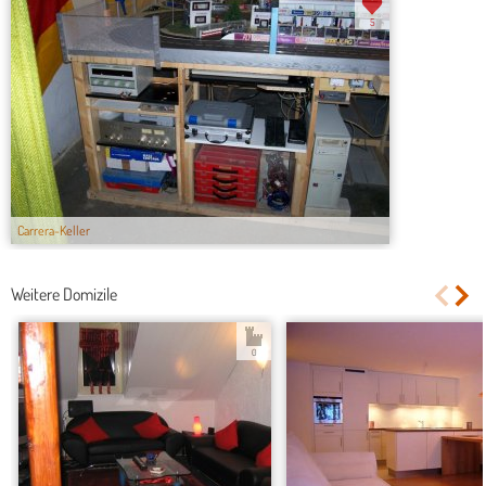
5
Carrera-Keller
Weitere Domizile
0