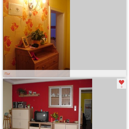
Flur
0