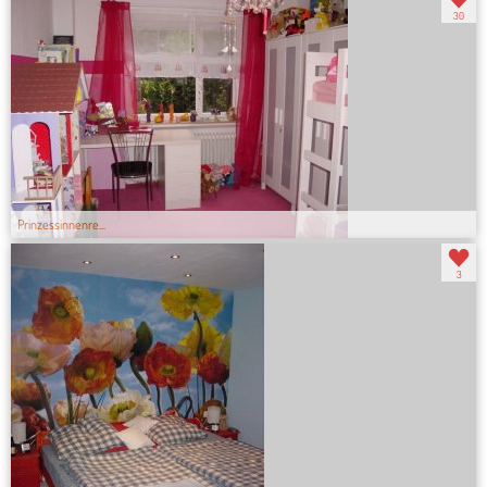
30
Prinzessinnenre...
3