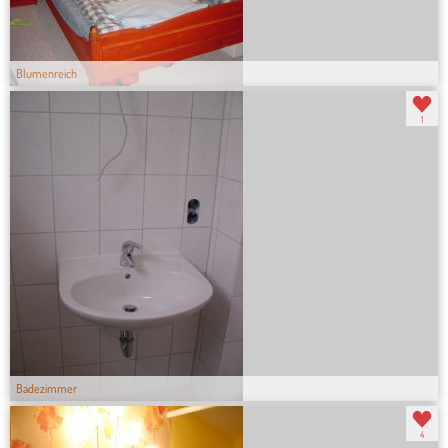
Blumenreich
1
Badezimmer
4