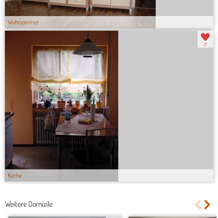
Wohnzimmer
0
Küche
Weitere Domizile