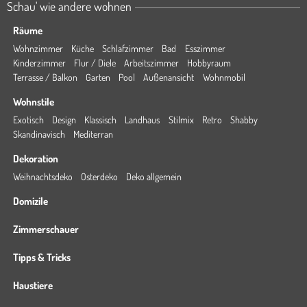
Schau' wie andere wohnen
Räume
Wohnzimmer
Küche
Schlafzimmer
Bad
Esszimmer
Kinderzimmer
Flur / Diele
Arbeitszimmer
Hobbyraum
Terrasse / Balkon
Garten
Pool
Außenansicht
Wohnmobil
Wohnstile
Exotisch
Design
Klassisch
Landhaus
Stilmix
Retro
Shabby
Skandinavisch
Mediterran
Dekoration
Weihnachtsdeko
Osterdeko
Deko allgemein
Domizile
Zimmerschauer
Tipps & Tricks
Haustiere