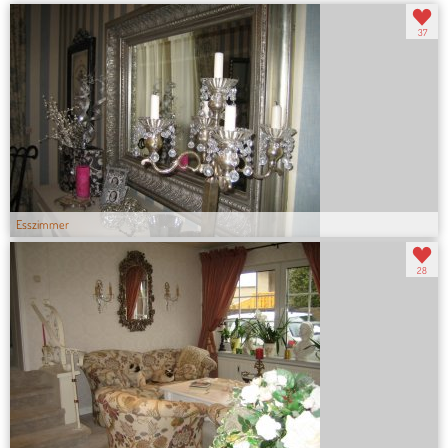
37
Esszimmer
28