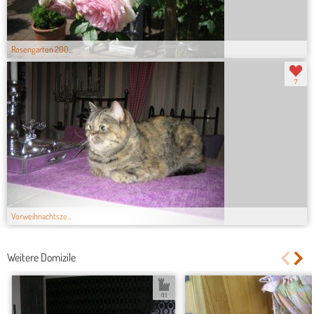
Rosengarten 200...
7
Vorweihnachtsze...
Weitere Domizile
0.1