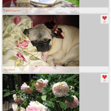
Gartenträume
26
Haustiere
27