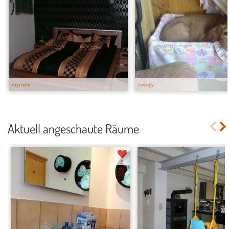
myroom
swoopy
Aktuell angeschaute Räume
3