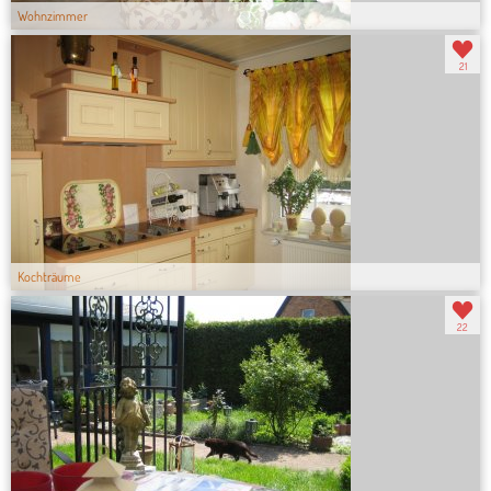
Wohnzimmer
21
Kochträume
22