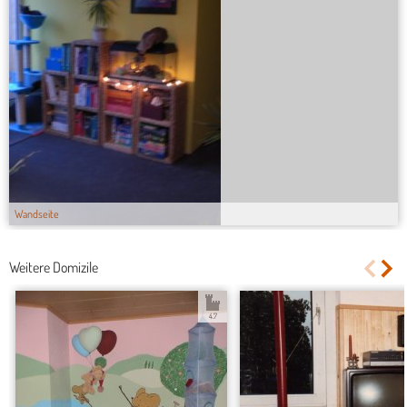
Wandseite
Weitere Domizile
4.7