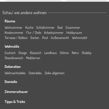
Schau' wie andere wohnen
Räume
Wohnzimmer
Küche
Schlafzimmer
Bad
Esszimmer
Kinderzimmer
Flur / Diele
Arbeitszimmer
Hobbyraum
Terrasse / Balkon
Garten
Pool
Außenansicht
Wohnmobil
Wohnstile
Exotisch
Design
Klassisch
Landhaus
Stilmix
Retro
Shabby
Skandinavisch
Mediterran
Dekoration
Weihnachtsdeko
Osterdeko
Deko allgemein
Domizile
Zimmerschauer
Tipps & Tricks