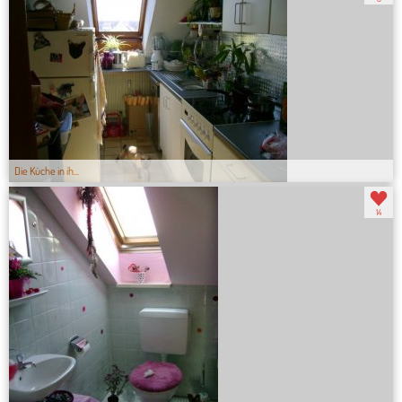
Die Küche in ih...
14