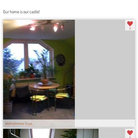
Our home is our castle!
9
Wohnzimmer Esse...
8