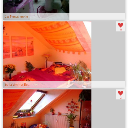
Das Menschenklo
10
Schlafzimmer Be...
12