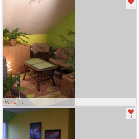
4
Wohnzimmer
3