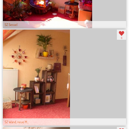
SZ Sessel
6
SZ Wand, neue M...