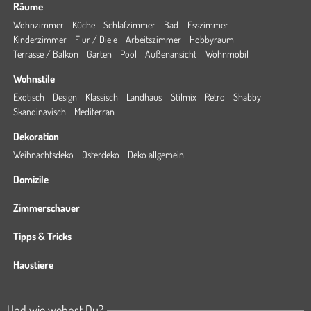
Räume
Wohnzimmer
Küche
Schlafzimmer
Bad
Esszimmer
Kinderzimmer
Flur / Diele
Arbeitszimmer
Hobbyraum
Terrasse / Balkon
Garten
Pool
Außenansicht
Wohnmobil
Wohnstile
Exotisch
Design
Klassisch
Landhaus
Stilmix
Retro
Shabby
Skandinavisch
Mediterran
Dekoration
Weihnachtsdeko
Osterdeko
Deko allgemein
Domizile
Zimmerschauer
Tipps & Tricks
Haustiere
Und wie wohnst Du?