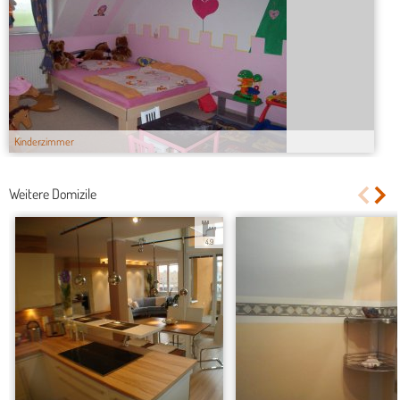
Kinderzimmer
Weitere Domizile
4.9