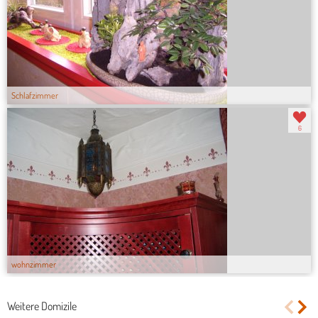
Schlafzimmer
6
wohnzimmer
Weitere Domizile