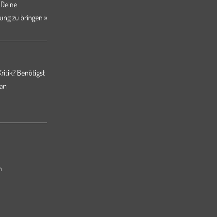
 Deine
ung zu bringen »
ritik? Benötigst
 an
m