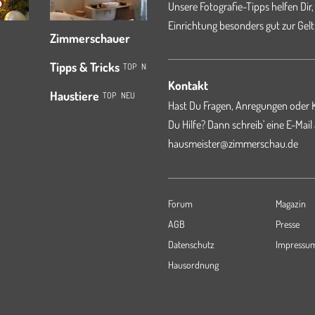
Unsere Fotografie-Tipps helfen Dir,
Einrichtung besonders gut zur Gelt
Zimmerschauer
Tipps & Tricks
TOP
NEU
Kontakt
Haustiere
TOP
NEU
Hast Du Fragen, Anregungen oder K
Du Hilfe? Dann schreib' eine E-Mail
hausmeister@zimmerschau.de
Forum
Magazin
AGB
Presse
Datenschutz
Impressu
Hausordnung