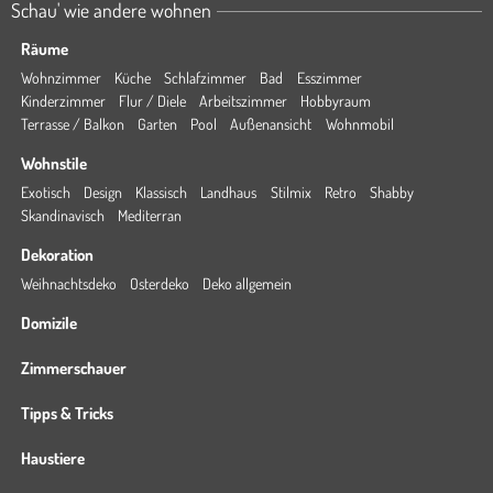
Schau' wie andere wohnen
Räume
Wohnzimmer
Küche
Schlafzimmer
Bad
Esszimmer
Kinderzimmer
Flur / Diele
Arbeitszimmer
Hobbyraum
Terrasse / Balkon
Garten
Pool
Außenansicht
Wohnmobil
Wohnstile
Exotisch
Design
Klassisch
Landhaus
Stilmix
Retro
Shabby
Skandinavisch
Mediterran
Dekoration
Weihnachtsdeko
Osterdeko
Deko allgemein
Domizile
Zimmerschauer
Tipps & Tricks
Haustiere