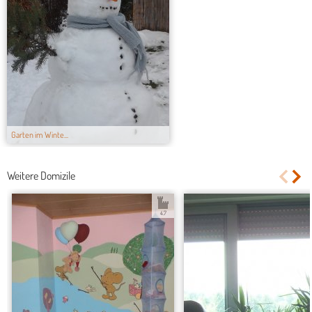
Garten im Winte...
Weitere Domizile
4.7