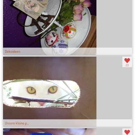
Dekoideen
23
Unsere kleine p...