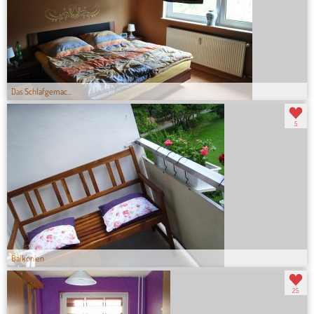
Das Schlafgemac...
5
Balkonien
25