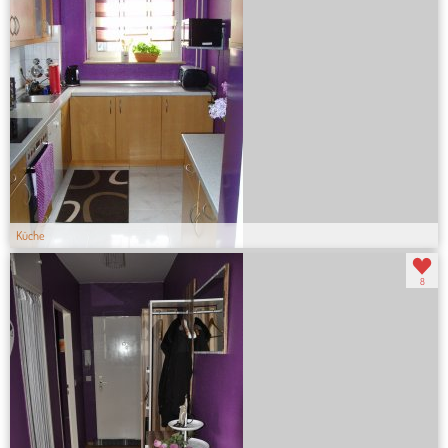
Küche
8