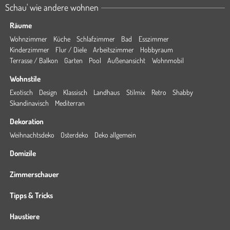
Schau' wie andere wohnen
Räume
Wohnzimmer
Küche
Schlafzimmer
Bad
Esszimmer
Kinderzimmer
Flur / Diele
Arbeitszimmer
Hobbyraum
Terrasse / Balkon
Garten
Pool
Außenansicht
Wohnmobil
Wohnstile
Exotisch
Design
Klassisch
Landhaus
Stilmix
Retro
Shabby
Skandinavisch
Mediterran
Dekoration
Weihnachtsdeko
Osterdeko
Deko allgemein
Domizile
Zimmerschauer
Tipps & Tricks
Haustiere